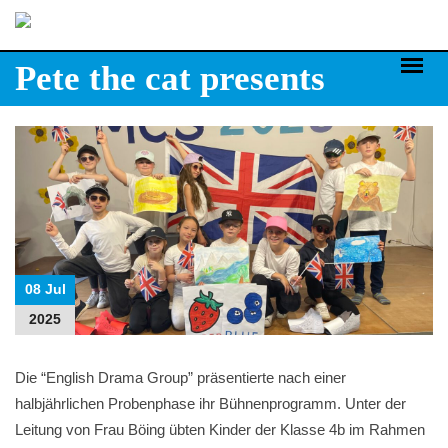
Skip
to
content
Pete the cat presents
08 Jul
2025
Die “English Drama Group” präsentierte nach einer
halbjährlichen Probenphase ihr Bühnenprogramm. Unter der
Leitung von Frau Böing übten Kinder der Klasse 4b im Rahmen