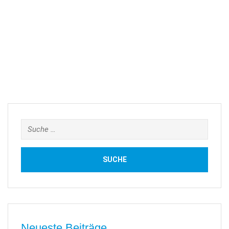
Suche
nach:
Neueste Beiträge