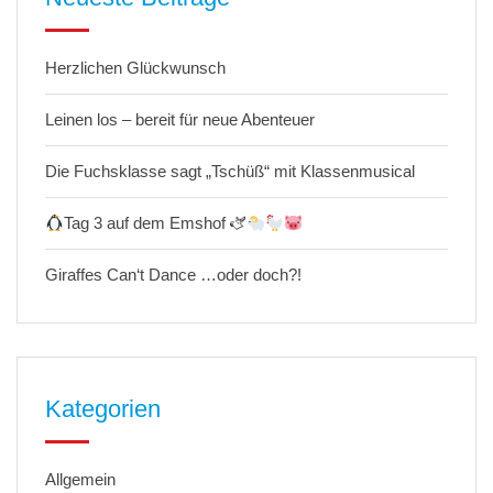
Herzlichen Glückwunsch
Leinen los – bereit für neue Abenteuer
Die Fuchsklasse sagt „Tschüß“ mit Klassenmusical
Tag 3 auf dem Emshof 🫏
Giraffes Can‘t Dance …oder doch?!
Kategorien
Allgemein