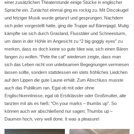
einer zusätzlichen Theaterstunde einige Stücke in englischer
Sprache ein. Zunächst einmal ging es rockig zu. Mit Discokugel
und fetziger Musik wurde getanzt und gesprungen. Nachdem
sich jeder vorgestellt hatte, ging die Truppe auf Bärenjagd. Mutig
kämpfte sie sich durch Grasland, Flusstäler und Schneesturm,
um dann in der Höhle im Angesicht zu “2 big goggly eyes” zu
merken, dass es doch keine so gute Idee war, sich einen Bären
fangen zu wollen. “Pete the cat” wiederum zeigte, dass man
sich das Leben nicht von unliebsamen Begegnungen vermiesen
lassen sollte, sondern stattdessen ein stets fröhliches Liedchen
auf den Lippen die gute Laune erhält. Zum Abschluss musste
auch das Publikum ran. Egal ob mit oder ohne
Englischkenntnisse, egal ob Erstklässler oder Großmutter, alle
tanzten mit als es hieß: “On your marks – thumbs up”. So
können auch wir abschließend nur sagen: Thumbs up –
Daumen hoch, very well done. It was a pleasure!