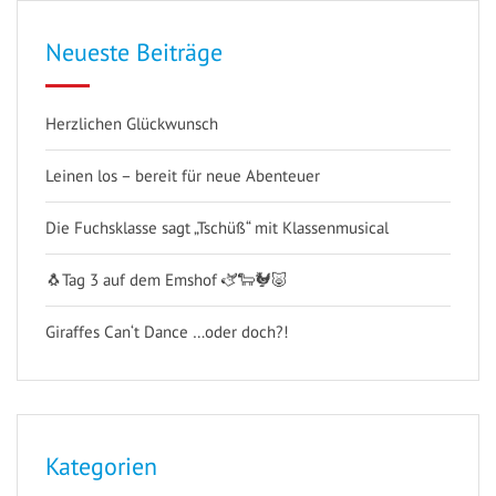
Neueste Beiträge
Herzlichen Glückwunsch
Leinen los – bereit für neue Abenteuer
Die Fuchsklasse sagt „Tschüß“ mit Klassenmusical
🐧Tag 3 auf dem Emshof 🫏🐑🐓🐷
Giraffes Can‘t Dance …oder doch?!
Kategorien