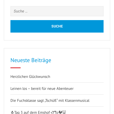
Suche
nach:
Neueste Beiträge
Herzlichen Glückwunsch
Leinen los – bereit für neue Abenteuer
Die Fuchsklasse sagt „Tschüß“ mit Klassenmusical
🐧Tag 3 auf dem Emshof 🫏🐑🐓🐷