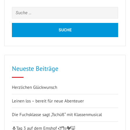
Suche
nach:
Neueste Beiträge
Herzlichen Glückwunsch
Leinen los – bereit für neue Abenteuer
Die Fuchsklasse sagt „Tschüß“ mit Klassenmusical
🐧Tag 3 auf dem Emshof 🫏🐑🐓🐷